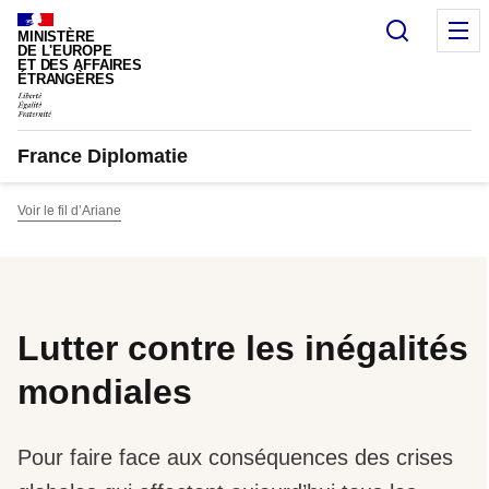
Panneau de gestion des cookies
Recherc
M
MINISTÈRE
DE L'EUROPE
ET DES AFFAIRES
ÉTRANGÈRES
France Diplomatie
Voir le fil d’Ariane
Lutter contre les inégalités
mondiales
Pour faire face aux conséquences des crises