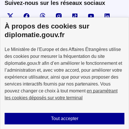
Suivez-nous sur les réseaux sociaux
Visiter la page X
Suivez-nous sur Facebook
Visiter le compte Threads
Visiter le compte Instagram
Visiter le compte TikTok
Visiter le comp
Visiter
À propos des cookies sur
diplomatie.gouv.fr
MINISTÈRE
Le Ministère de l'Europe et des Affaires Étrangères utilise
DE L'EUROPE
ET DES AFFAIRES
des cookies pour mesurer la fréquentation du site
ÉTRANGÈRES
diplomatie.gouv.fr afin d’en améliorer le fonctionnement et
l’administration et, avec votre accord, pour améliorer votre
expérience utilisateur, ainsi que pour vous proposer des
services interactifs fournis par nos partenaires. Vous
pouvez changer ce choix à tout moment
en paramétrant
info.gouv.fr
service-public.fr
les cookies déposés sur votre terminal
legifrance.gouv.fr
data.gouv.fr
Tout accepter
Plan du site
Accessibilité : partiellement conforme
Mentions légales