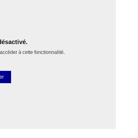
ésactivé.
accéder à cette fonctionnalité.
er