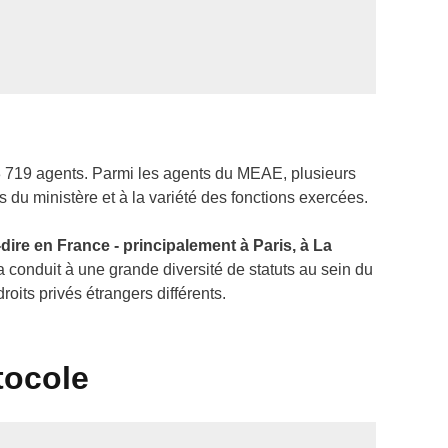
3 719 agents. Parmi les agents du MEAE, plusieurs
s du ministère et à la variété des fonctions exercées.
à-dire en France - principalement à Paris, à La
a conduit à une grande diversité de statuts au sein du
oits privés étrangers différents.
tocole