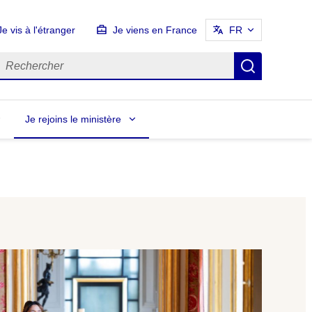
Je vis à l'étranger
Je viens en France
FR
echercher
Recherch
Je rejoins le ministère