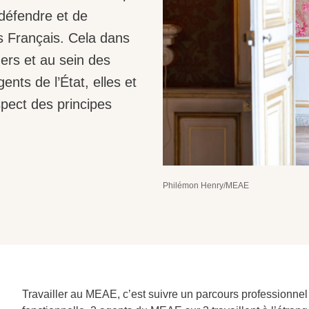
défendre et de
s Français. Cela dans
ers et au sein des
ents de l’État, elles et
spect des principes
Philémon Henry/MEAE
Travailler au MEAE, c’est suivre un parcours professionnel