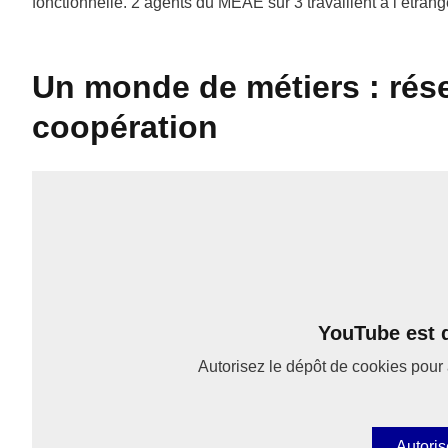
fonctionnelle. 2 agents du MEAE sur 3 travaillent à l’étrang
Un monde de métiers : rése
coopération
YouTube est d
Autorisez le dépôt de cookies pour 
Autoris