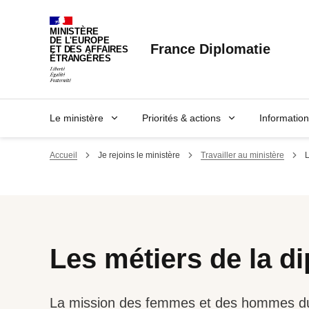
Panneau de gestion des cookies
MINISTÈRE
DE L'EUROPE
France Diplomatie
ET DES AFFAIRES
ÉTRANGÈRES
Le ministère
Priorités & actions
Informatio
Accueil
Je rejoins le ministère
Travailler au ministère
L
Les métiers de la d
La mission des femmes et des hommes du 