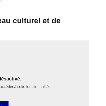
er.
au culturel et de
ésactivé.
accéder à cette fonctionnalité.
er