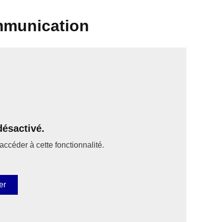
mmunication
ésactivé.
accéder à cette fonctionnalité.
er