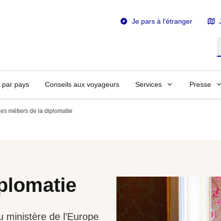
Je pars à l'étranger
R
n par pays
Conseils aux voyageurs
Services
Presse
es métiers de la diplomatie
iplomatie
ministère de l’Europe