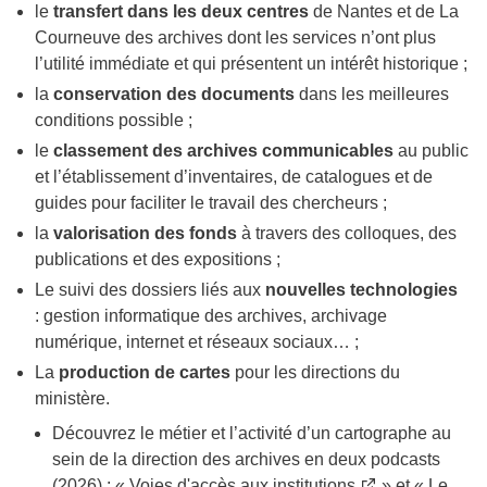
le
transfert dans les deux centres
de Nantes et de La
Courneuve des archives dont les services n’ont plus
l’utilité immédiate et qui présentent un intérêt historique ;
la
conservation des documents
dans les meilleures
conditions possible ;
le
classement des archives communicables
au public
et l’établissement d’inventaires, de catalogues et de
guides pour faciliter le travail des chercheurs ;
la
valorisation des fonds
à travers des colloques, des
publications et des expositions ;
Le suivi des dossiers liés aux
nouvelles technologies
: gestion informatique des archives, archivage
numérique, internet et réseaux sociaux… ;
La
production de cartes
pour les directions du
ministère.
Découvrez le métier et l’activité d’un cartographe au
sein de la direction des archives en deux podcasts
(2026) : «
Voies d'accès aux institutions
» et «
Le