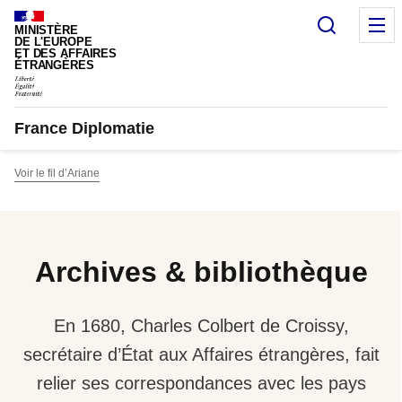
Panneau de gestion des cookies
Recherc
M
MINISTÈRE
DE L'EUROPE
ET DES AFFAIRES
ÉTRANGÈRES
France Diplomatie
Voir le fil d’Ariane
Archives & bibliothèque
En 1680, Charles Colbert de Croissy,
secrétaire d’État aux Affaires étrangères, fait
relier ses correspondances avec les pays