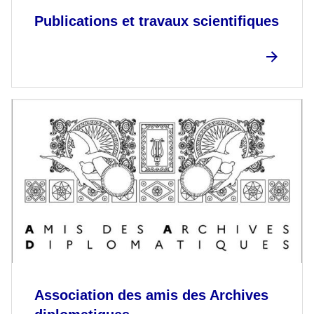
Publications et travaux scientifiques
Association des amis des Archives