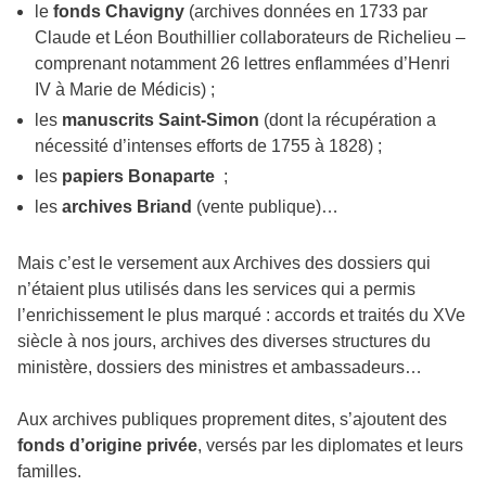
le
fonds Chavigny
(archives données en 1733 par
Claude et Léon Bouthillier collaborateurs de Richelieu –
comprenant notamment 26 lettres enflammées d’Henri
IV à Marie de Médicis) ;
les
manuscrits Saint-Simon
(dont la récupération a
nécessité d’intenses efforts de 1755 à 1828) ;
les
papiers Bonaparte
;
les
archives Briand
(vente publique)…
Mais c’est le versement aux Archives des dossiers qui
n’étaient plus utilisés dans les services qui a permis
l’enrichissement le plus marqué : accords et traités du XVe
siècle à nos jours, archives des diverses structures du
ministère, dossiers des ministres et ambassadeurs…
Aux archives publiques proprement dites, s’ajoutent des
fonds d’origine privée
, versés par les diplomates et leurs
familles.