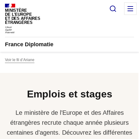
Panneau de gestion des cookies
Recherc
M
MINISTÈRE
DE L'EUROPE
ET DES AFFAIRES
ÉTRANGÈRES
France Diplomatie
Voir le fil d’Ariane
Emplois et stages
Le ministère de l’Europe et des Affaires
étrangères recrute chaque année plusieurs
centaines d’agents. Découvrez les différentes