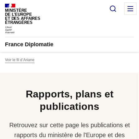
Panneau de gestion des cookies
Recherc
M
MINISTÈRE
DE L'EUROPE
ET DES AFFAIRES
ÉTRANGÈRES
France Diplomatie
Voir le fil d’Ariane
Rapports, plans et
publications
Retrouvez sur cette page les publications et
rapports du ministère de l'Europe et des