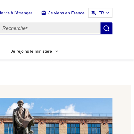
Je vis à l'étranger
Je viens en France
FR
echercher
Recherch
Je rejoins le ministère