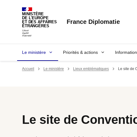
Panneau de gestion des cookies
MINISTÈRE
DE L'EUROPE
France Diplomatie
ET DES AFFAIRES
ÉTRANGÈRES
Le ministère
Priorités & actions
Informatio
Accueil
Le ministère
Lieux emblématiques
Le site de
Le site de Conventi