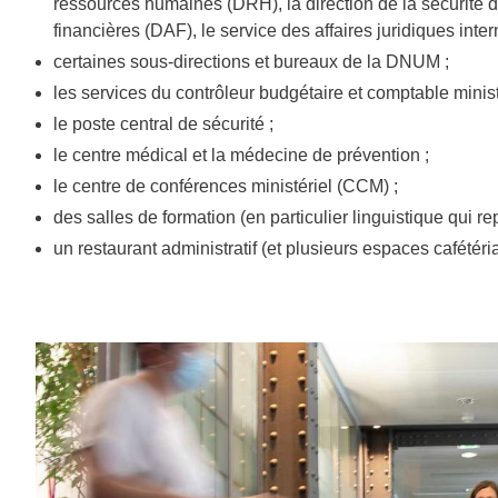
ressources humaines (DRH), la direction de la sécurité d
financières (DAF), le service des affaires juridiques inter
certaines sous-directions et bureaux de la DNUM ;
les services du contrôleur budgétaire et comptable ministé
le poste central de sécurité ;
le centre médical et la médecine de prévention ;
le centre de conférences ministériel (CCM) ;
des salles de formation (en particulier linguistique qui re
un restaurant administratif (et plusieurs espaces cafétéria