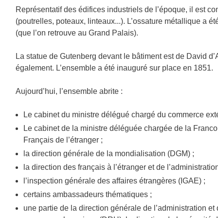
Représentatif des édifices industriels de l’époque, il est co
(poutrelles, poteaux, linteaux...). L’ossature métallique a 
(que l’on retrouve au Grand Palais).
La statue de Gutenberg devant le bâtiment est de David d’An
également. L’ensemble a été inauguré sur place en 1851.
Aujourd’hui, l’ensemble abrite :
Le cabinet du ministre délégué chargé du commerce extérieu
Le cabinet de la ministre déléguée chargée de la Franco
Français de l’étranger ;
la direction générale de la mondialisation (DGM) ;
la direction des français à l’étranger et de l’administrati
l’inspection générale des affaires étrangères (IGAE) ;
certains ambassadeurs thématiques ;
une partie de la direction générale de l’administration 