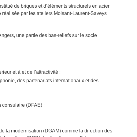
nstitué de briques et d’éléments structurels en acier
été réalisée par les ateliers Moisant-Laurent-Saveys
gers, une partie des bas-reliefs sur le socle
r et à et de l’attractivité ;
phonie, des partenariats internationaux et des
on consulaire (DFAE) ;
et de la modernisation (DGAM) comme la direction des