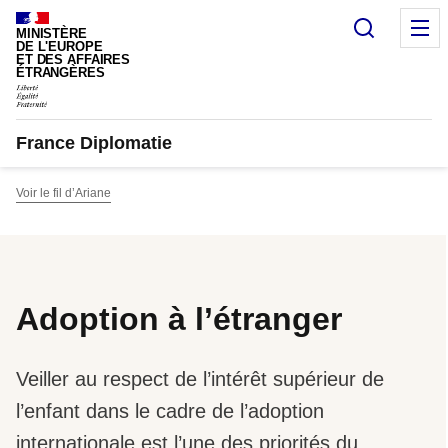
Panneau de gestion des cookies
Recherc
M
MINISTÈRE
DE L'EUROPE
ET DES AFFAIRES
ÉTRANGÈRES
France Diplomatie
Voir le fil d’Ariane
Adoption à l’étranger
Veiller au respect de l’intérêt supérieur de
l’enfant dans le cadre de l’adoption
internationale est l’une des priorités du