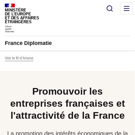
Panneau de gestion des cookies
Recherc
M
MINISTÈRE
DE L'EUROPE
ET DES AFFAIRES
ÉTRANGÈRES
France Diplomatie
Voir le fil d’Ariane
Promouvoir les
entreprises françaises et
l'attractivité de la France
La promotion des intérêts économiques de la