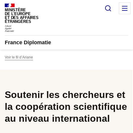
Panneau de gestion des cookies
Recherc
M
MINISTÈRE
DE L'EUROPE
ET DES AFFAIRES
ÉTRANGÈRES
France Diplomatie
Voir le fil d’Ariane
Soutenir les chercheurs et
la coopération scientifique
au niveau international