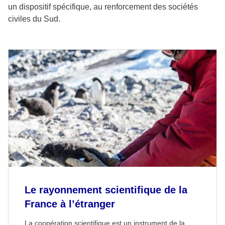
un dispositif spécifique, au renforcement des sociétés
civiles du Sud.
Le rayonnement scientifique de la
France à l’étranger
La coopération scientifique est un instrument de la