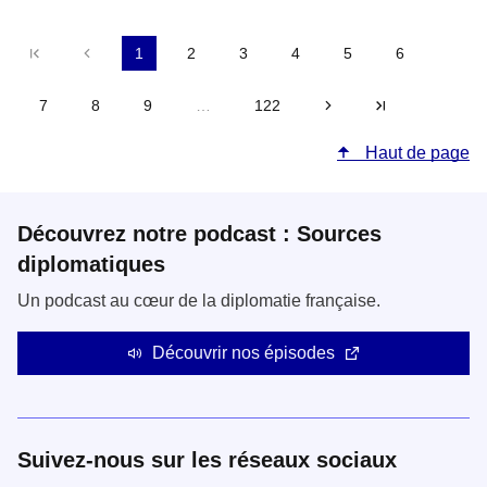
Première page
Précédent
1
2
3
4
5
6
7
8
9
…
122
Suivant
Dernière pa
Haut de page
Découvrez notre podcast : Sources
diplomatiques
Un podcast au cœur de la diplomatie française.
Découvrir nos épisodes
Suivez-nous sur les réseaux sociaux