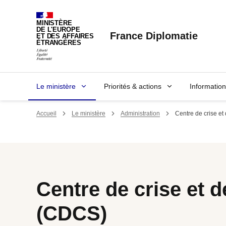
Panneau de gestion des cookies
MINISTÈRE
DE L'EUROPE
France Diplomatie
ET DES AFFAIRES
ÉTRANGÈRES
Le ministère
Priorités & actions
Informatio
Accueil
Le ministère
Administration
Centre de crise et
Centre de crise et d
(CDCS)