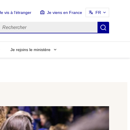
Je vis à l'étranger
Je viens en France
FR
echercher
Recherch
Je rejoins le ministère