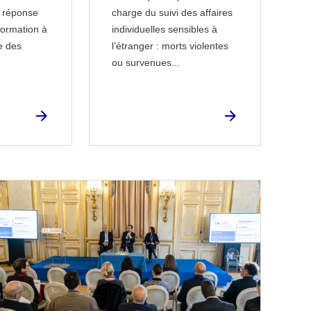
a réponse
charge du suivi des affaires
 formation à
individuelles sensibles à
se des
l’étranger : morts violentes
ou survenues...