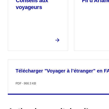
Conseils aux
Fil d'Arian
voyageurs
Télécharger "Voyager à l'étranger" en FA
PDF - 966.3 KB