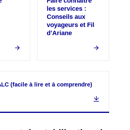
e
Faire connaître
les services :
Conseils aux
voyageurs et Fil
d’Ariane
LC (facile à lire et à comprendre)