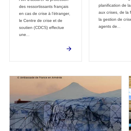
planification de l
des ressortissants français
aux crises, de la
en cas de crise à l’étranger,
la gestion de cri
le Centre de crise et de
agents de...
soutien (CDCS) effectue
une...