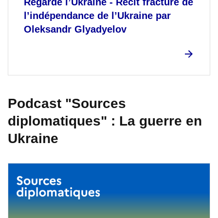
Regarde l’Ukraine - Récit fracturé de
l’indépendance de l’Ukraine par
Oleksandr Glyadyelov
Podcast "Sources
diplomatiques" : La guerre en
Ukraine