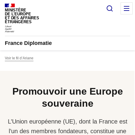
Panneau de gestion des cookies
Recherc
M
MINISTÈRE
DE L'EUROPE
ET DES AFFAIRES
ÉTRANGÈRES
France Diplomatie
Voir le fil d’Ariane
Promouvoir une Europe
souveraine
L’Union européenne (UE), dont la France est
l’un des membres fondateurs, constitue une