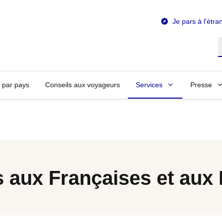
Je pars à l'étra
R
n par pays
Conseils aux voyageurs
Services
Presse
 aux Françaises et aux