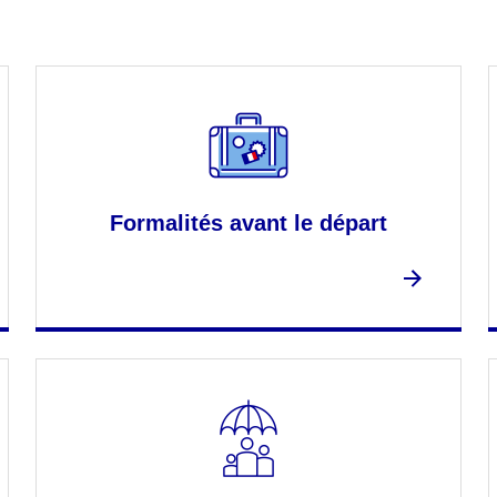
Formalités avant le départ