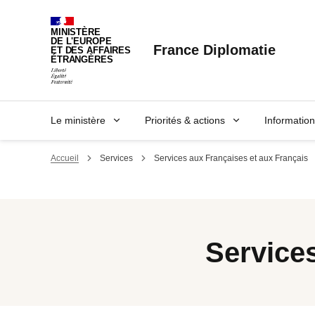
Panneau de gestion des cookies
MINISTÈRE
DE L'EUROPE
France Diplomatie
ET DES AFFAIRES
ÉTRANGÈRES
Le ministère
Priorités & actions
Informatio
Accueil
Services
Services aux Françaises et aux Français
Services