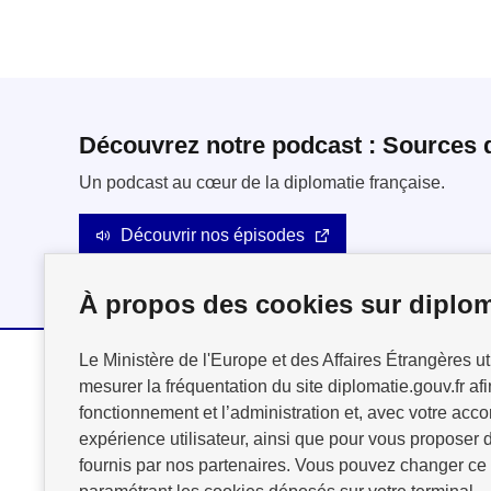
Découvrez notre podcast : Sources 
Un podcast au cœur de la diplomatie française.
Découvrir nos épisodes
À propos des cookies sur diplom
Le Ministère de l'Europe et des Affaires Étrangères ut
mesurer la fréquentation du site diplomatie.gouv.fr afi
MINISTÈRE
fonctionnement et l’administration et, avec votre acco
DE L'EUROPE
expérience utilisateur, ainsi que pour vous proposer d
ET DES AFFAIRES
fournis par nos partenaires. Vous pouvez changer ce
ÉTRANGÈRES