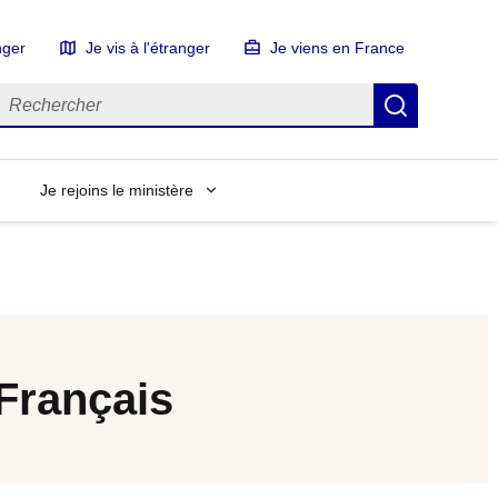
nger
Je vis à l'étranger
Je viens en France
echercher
Recherch
Je rejoins le ministère
 Français