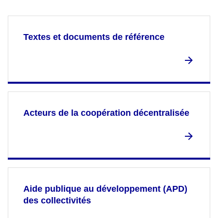
Textes et documents de référence
Acteurs de la coopération décentralisée
Aide publique au développement (APD)
des collectivités