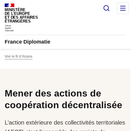
Panneau de gestion des cookies
Recherc
M
MINISTÈRE
DE L'EUROPE
ET DES AFFAIRES
ÉTRANGÈRES
France Diplomatie
Voir le fil d’Ariane
Mener des actions de
coopération décentralisée
L’action extérieure des collectivités territoriales