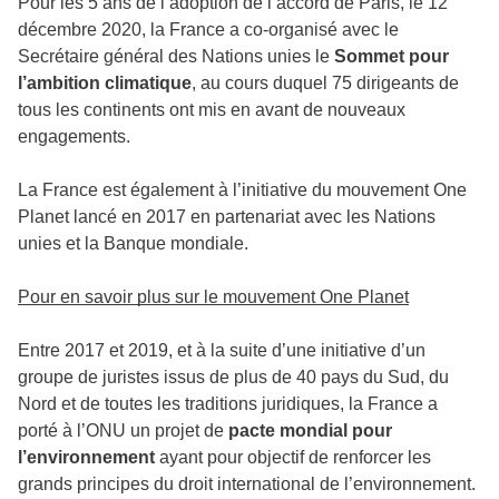
Pour les 5 ans de l’adoption de l’accord de Paris, le 12
décembre 2020, la France a co-organisé avec le
Secrétaire général des Nations unies le
Sommet pour
l’ambition climatique
, au cours duquel 75 dirigeants de
tous les continents ont mis en avant de nouveaux
engagements.
La France est également à l’initiative du mouvement One
Planet lancé en 2017 en partenariat avec les Nations
unies et la Banque mondiale.
Pour en savoir plus sur le mouvement One Planet
Entre 2017 et 2019, et à la suite d’une initiative d’un
groupe de juristes issus de plus de 40 pays du Sud, du
Nord et de toutes les traditions juridiques, la France a
porté à l’ONU un projet de
pacte mondial pour
l’environnement
ayant pour objectif de renforcer les
grands principes du droit international de l’environnement.