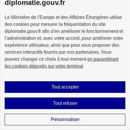
diplomatie.gouv.fr
Le Ministère de l'Europe et des Affaires Étrangères utilise
des cookies pour mesurer la fréquentation du site
diplomatie.gouv.fr afin d’en améliorer le fonctionnement et
l’administration et, avec votre accord, pour améliorer votre
expérience utilisateur, ainsi que pour vous proposer des
services interactifs fournis par nos partenaires. Vous
pouvez changer ce choix à tout moment
en paramétrant
les cookies déposés sur votre terminal
La France amplifie ses efforts pour
Tout accepter
mettre fin au travail forcé sous
toutes ses formes
Tout refuser
La France amplifie ses efforts pour mettre fin au travail
Personnaliser
forcé sous toutes ses formes