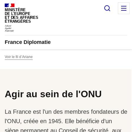
Panneau de gestion des cookies
Recherc
M
MINISTÈRE
DE L'EUROPE
ET DES AFFAIRES
ÉTRANGÈRES
France Diplomatie
Voir le fil d’Ariane
Agir au sein de l'ONU
La France est l’un des membres fondateurs de
l’ONU, créée en 1945. Elle bénéficie d’un
siège permanent au Conseil de sécurité, aux