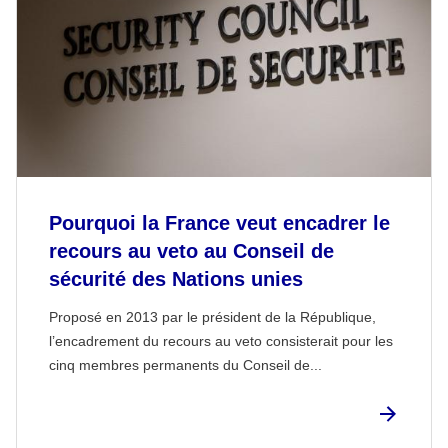
Pourquoi la France veut encadrer le
recours au veto au Conseil de
sécurité des Nations unies
Proposé en 2013 par le président de la République,
l’encadrement du recours au veto consisterait pour les
cinq membres permanents du Conseil de...