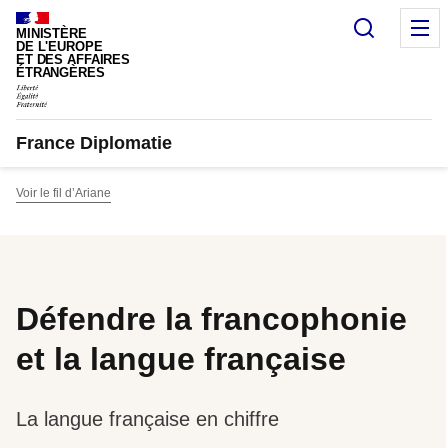
Panneau de gestion des cookies
Recherc
M
MINISTÈRE
DE L'EUROPE
ET DES AFFAIRES
ÉTRANGÈRES
France Diplomatie
Voir le fil d’Ariane
Défendre la francophonie
et la langue française
La langue française en chiffre