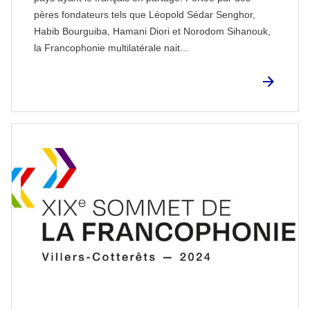
pères fondateurs tels que Léopold Sédar Senghor,
Habib Bourguiba, Hamani Diori et Norodom Sihanouk,
la Francophonie multilatérale nait...