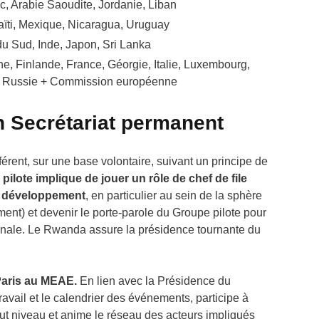
c, Arabie Saoudite, Jordanie, Liban
Haïti, Mexique, Nicaragua, Uruguay
 Sud, Inde, Japon, Sri Lanka
e, Finlande, France, Géorgie, Italie, Luxembourg,
, Russie + Commission européenne
n Secrétariat permanent
érent, sur une base volontaire, suivant un principe de
ilote implique de jouer un rôle de chef de file
e développement
, en particulier au sein de la sphère
t) et devenir le porte-parole du Groupe pilote pour
onale. Le Rwanda assure la présidence tournante du
Paris au MEAE.
En lien avec la Présidence du
avail et le calendrier des événements, participe à
ut niveau et anime le réseau des acteurs impliqués