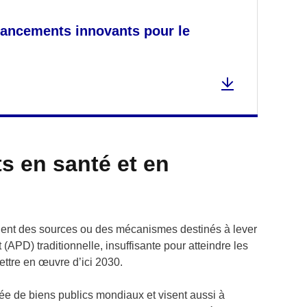
inancements innovants pour le
s en santé et en
ent des sources ou des mécanismes destinés à lever
APD) traditionnelle, insuffisante pour atteindre les
ttre en œuvre d’ici 2030.
dée de biens publics mondiaux et visent aussi à