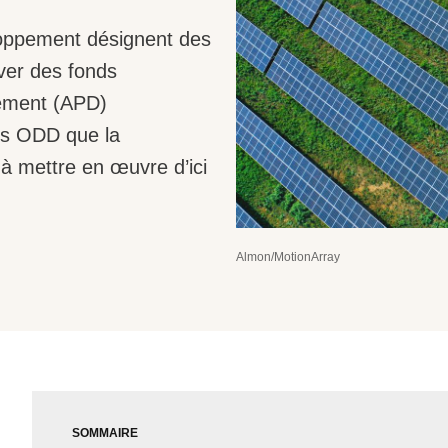
loppement désignent des
ver des fonds
pement (APD)
 les ODD que la
à mettre en œuvre d’ici
Almon/MotionArray
SOMMAIRE