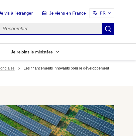
Je vis à l'étranger
Je viens en France
FR
echercher
Recherch
Je rejoins le ministère
mondiales
Les financements innovants pour le développement