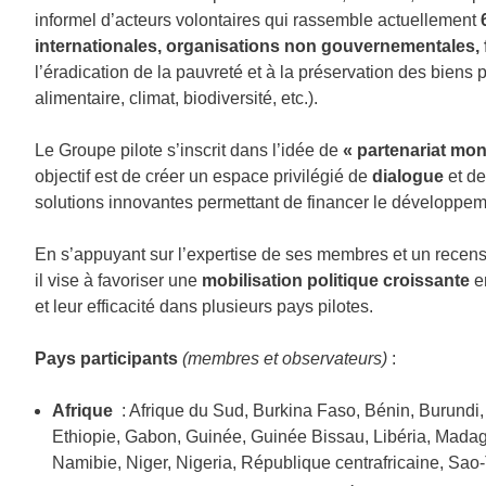
informel d’acteurs volontaires qui rassemble actuellement
internationales, organisations non gouvernementales, f
l’éradication de la pauvreté et à la préservation des biens
alimentaire, climat, biodiversité, etc.).
Le Groupe pilote s’inscrit dans l’idée de
« partenariat mo
objectif est de créer un espace privilégié de
dialogue
et d
solutions innovantes permettant de financer le développem
En s’appuyant sur l’expertise de ses membres et un recense
il vise à favoriser une
mobilisation politique croissante
en
et leur efficacité dans plusieurs pays pilotes.
Pays participants
(membres et observateurs)
:
Afrique
: Afrique du Sud, Burkina Faso, Bénin, Burundi,
Ethiopie, Gabon, Guinée, Guinée Bissau, Libéria, Madag
Namibie, Niger, Nigeria, République centrafricaine, Sao