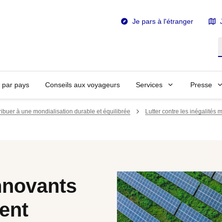
Je pars à l'étranger
R
n par pays
Conseils aux voyageurs
Services
Presse
ibuer à une mondialisation durable et équilibrée
Lutter contre les inégalités 
nnovants
ent