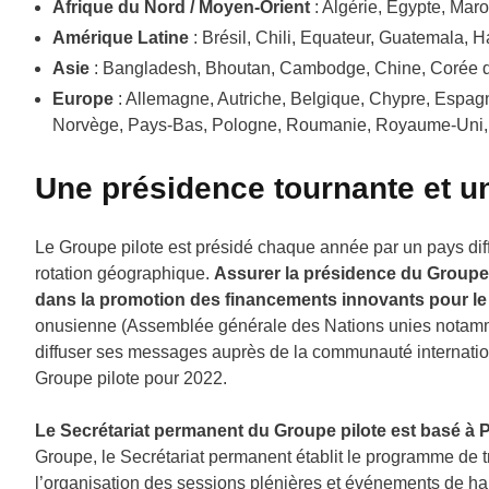
Afrique du Nord / Moyen-Orient
: Algérie, Egypte, Maro
Amérique Latine
: Brésil, Chili, Equateur, Guatemala, 
Asie
: Bangladesh, Bhoutan, Cambodge, Chine, Corée du
Europe
: Allemagne, Autriche, Belgique, Chypre, Espagn
Norvège, Pays-Bas, Pologne, Roumanie, Royaume-Uni
Une présidence tournante et u
Le Groupe pilote est présidé chaque année par un pays diff
rotation géographique.
Assurer la présidence du Groupe p
dans la promotion des financements innovants pour l
onusienne (Assemblée générale des Nations unies notammen
diffuser ses messages auprès de la communauté internati
Groupe pilote pour 2022.
Le Secrétariat permanent du Groupe pilote est basé à 
Groupe, le Secrétariat permanent établit le programme de tr
l’organisation des sessions plénières et événements de ha