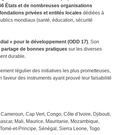
66 États et de nombreuses organisations
ondations privées et entités locales
dédiées à
 publics mondiaux (santé, éducation, sécurité
ndial » pour le développement (ODD 17)
. Son
e
partage de bonnes pratiques
sur les diverses
ent durable.
ment régulier des initiatives les plus prometteuses,
 faveur des instruments ayant prouvé leur faisabilité
 Cameroun, Cap Vert, Congo, Côte d’Ivoire, Djibouti,
ascar, Mali, Maurice, Mauritanie, Mozambique,
-Tomé-et-Principe, Sénégal, Sierra Leone, Togo