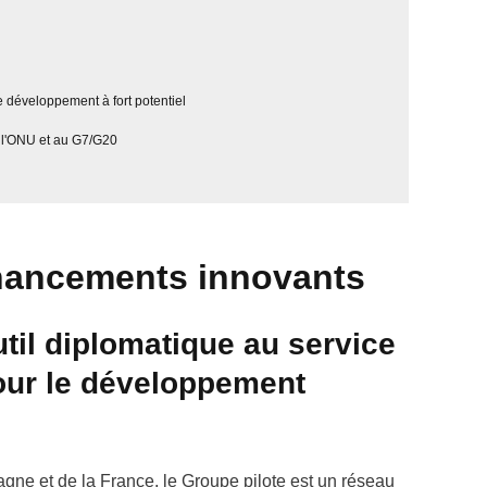
e développement à fort potentiel
 l'ONU et au G7/G20
inancements innovants
util diplomatique au service
our le développement
agne et de la France, le Groupe pilote est un réseau