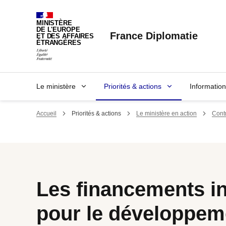
Panneau de gestion des cookies
MINISTÈRE
DE L'EUROPE
France Diplomatie
ET DES AFFAIRES
ÉTRANGÈRES
Le ministère
Priorités & actions
Informatio
Accueil
Priorités & actions
Le ministère en action
Contr
Les financements i
pour le développem