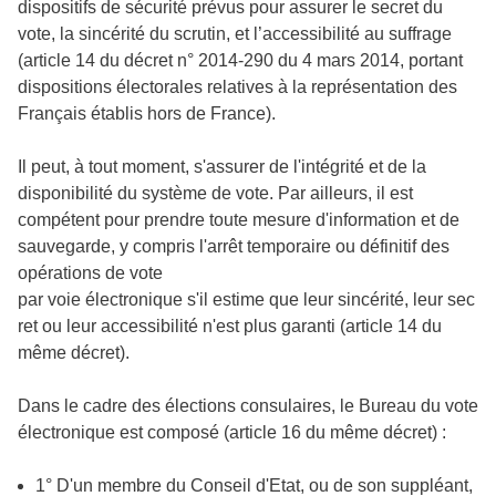
dispositifs de sécurité prévus pour assurer le secret du
vote, la sincérité du scrutin, et l’accessibilité au
suffrage
(article 14 du décret n° 2014-290 du 4 mars 2014, portant
dispositions électorales relatives à la représentation des
Français établis hors de France).
Il peut, à tout moment, s'assurer de l'intégrité et de la
disponibilité du système de vote. Par ailleurs, il est
compétent pour prendre toute
mesure d'information et de
sauvegarde, y compris l'arrêt temporaire ou définitif des
opérations de vote
par
voie électronique s'il
estime
que
leur
sincérité,
leur
sec
ret
ou
leur
accessibilité
n'est
plus
garanti
(article
14 du
même décret).
Dans le cadre des élections consulaires, le Bureau du vote
électronique est composé (article 16 du même décret) :
1° D'un membre du Conseil d'Etat, ou de son suppléant,