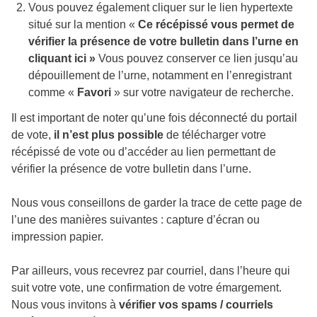
Vous pouvez également
cliquer sur le lien hypertexte
situé sur la mention «
Ce récépissé vous permet de
vérifier la présence de votre bulletin dans l’urne en
cliquant ici »
Vous pouvez conserver ce lien jusqu’au
dépouillement de l’urne,
notamment en l’enregistrant
comme «
Favori
» sur votre navigateur de recherche.
Il est important de noter qu’une fois déconnecté du portail
de vote,
il n’est plus possible
de télécharger votre
récépissé de vote ou d’accéder au lien permettant de
vérifier la présence de votre bulletin dans l’urne.
Nous vous conseillons de garder la trace de cette page de
l’une des manières suivantes : capture d’écran ou
impression papier.
Par ailleurs, vous
recevrez
par courriel
,
dans
l’heure qui
suit votre vote,
une
confirmation
de
votre émargement.
Nous vous invitons à
vérifier vos spams / courriels