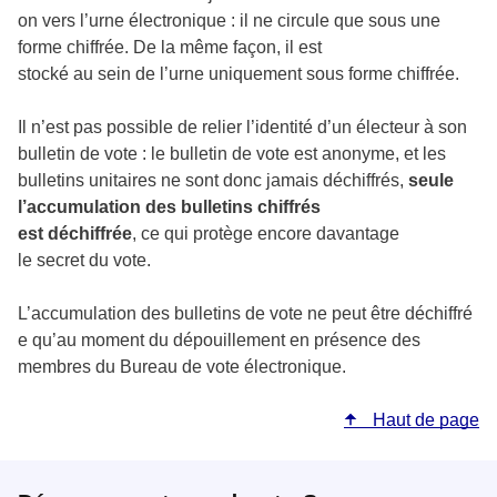
on
vers
l’urne
électronique
:
il
ne
circule
que
sous une
forme
chiffrée.
De
la
même façon, il
est
stocké
au
sein
de
l’urne
uniquement
sous
forme
chiffrée.
Il n’est pas possible de relier l’identité d’un électeur à son
bulletin de vote : le bulletin de vote est anonyme,
et les
bulletins unitaires ne sont donc jamais déchiffrés,
seule
l’accumulation des bulletins chiffrés
est
déchiffrée
,
ce
qui protège
encore
davantage
le
secret
du
vote.
L’accumulation
des
bulletins
de
vote
ne
peut
être
déchiffré
e qu’au
moment
du
dépouillement en présence des
membres du Bureau de vote électronique.
Haut de page