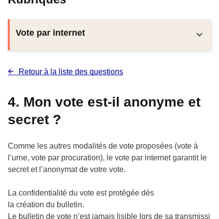
Vote par internet
Retour à la liste des questions
4. Mon vote est-il anonyme et
secret ?
Comme les autres modalités de vote proposées (vote à
l’urne, vote par procuration), le vote par internet garantit le
secret et l’anonymat de votre vote.
La
confidentialité du
vote est protégée
dès
la
création
du
bulletin.
Le
bulletin
de
vote
n’est
jamais
lisible
lors
de
sa
transmissi