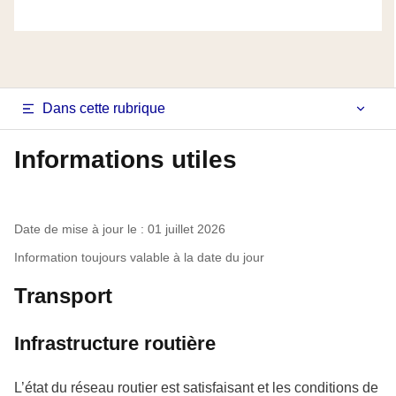
Navigation
Dans cette rubrique
latérale
Informations utiles
fiche
pays
Date de mise à jour le : 01 juillet 2026
Information toujours valable à la date du jour
Transport
Infrastructure routière
L’état du réseau routier est satisfaisant et les conditions de