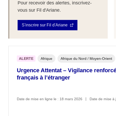
Pour recevoir des alertes, inscrivez-
vous sur Fil d'Ariane.
S'inscrire sur Fil d'Ariane
ALERTE
Afrique
Afrique du Nord / Moyen-Orient
Urgence Attentat – Vigilance renforcé
français à l’étranger
Date de mise en ligne le : 18 mars 2026
Date de mise à j