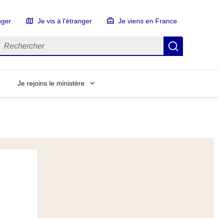
nger
Je vis à l'étranger
Je viens en France
echercher
Recherch
Je rejoins le ministère