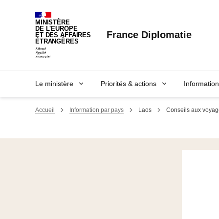
Panneau de gestion des cookies
MINISTÈRE
DE L'EUROPE
France Diplomatie
ET DES AFFAIRES
ÉTRANGÈRES
Le ministère
Priorités & actions
Informatio
Accueil
Information par pays
Laos
Conseils aux voyag