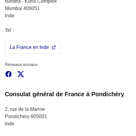
Bandra - Kurla Complex
Mumbai
400051
Inde
Tel :
La France en Inde
Réseaux sociaux
Facebook
X
Consulat général de France à Pondichéry
2, rue de la Marine
Pondichéry
605001
Inde