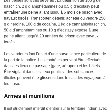
Les peines sont très sévères : La détention de 100 g de
haschich, 2 g d’amphétamines ou 0,5 g d’ecstasy peut
entraîner une peine allant jusqu’à 6 mois de prison avec
travaux forcés. Transporter, détenir, acheter ou vendre 250
g d’héroïne, 100 g de cocaïne, 1 kg de cannabis/haschich,
50 g d’amphétamines ou 10 g d’ecstasy expose à une
peine allant jusqu’à 20 années de prison avec travaux
forcés.
Les vendeurs font l’objet d’une surveillance particulière de
la part de la police. Les contrôles peuvent être effectués
dans les lieux de passage (gare, aéroport) et les hôtels.
Être vigilant dans les lieux publics : des substances
illicites peuvent être glissées dans le sac des voyageurs à
leur insu.
Armes et munitions
Il est strictement interdit d’entrer sur le territoire indien avec