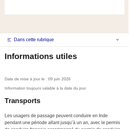
Navigation
Dans cette rubrique
latérale
Informations utiles
fiche
pays
Date de mise à jour le : 09 juin 2026
Information toujours valable à la date du jour
Transports
Les usagers de passage peuvent conduire en Inde
pendant une période allant jusqu’à un an, avec le permis