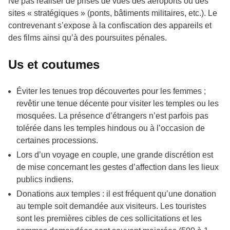
Ne pas réaliser de prises de vues des aéroports ou des
sites « stratégiques » (ponts, bâtiments militaires, etc.). Le
contrevenant s’expose à la confiscation des appareils et
des films ainsi qu’à des poursuites pénales.
Us et coutumes
Éviter les tenues trop découvertes pour les femmes ;
revêtir une tenue décente pour visiter les temples ou les
mosquées. La présence d’étrangers n’est parfois pas
tolérée dans les temples hindous ou à l’occasion de
certaines processions.
Lors d’un voyage en couple, une grande discrétion est
de mise concernant les gestes d’affection dans les lieux
publics indiens.
Donations aux temples : il est fréquent qu’une donation
au temple soit demandée aux visiteurs. Les touristes
sont les premières cibles de ces sollicitations et les