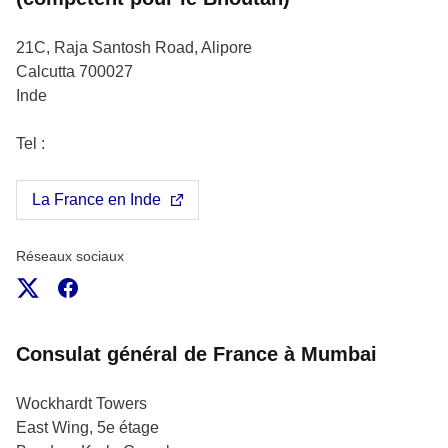
21C, Raja Santosh Road, Alipore
Calcutta
700027
Inde
Tel :
La France en Inde
Réseaux sociaux
X
Facebook
Consulat général de France à Mumbai
Wockhardt Towers
East Wing, 5e étage