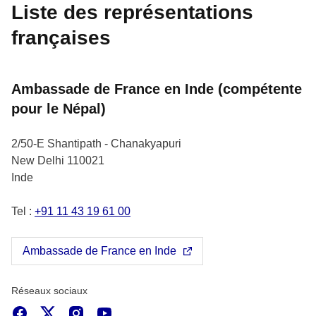
Liste des représentations
françaises
Ambassade de France en Inde (compétente
pour le Népal)
2/50-E Shantipath - Chanakyapuri
New Delhi
110021
Inde
Tel :
+91 11 43 19 61 00
Ambassade de France en Inde
Réseaux sociaux
Facebook
X
Instagram
Youtube