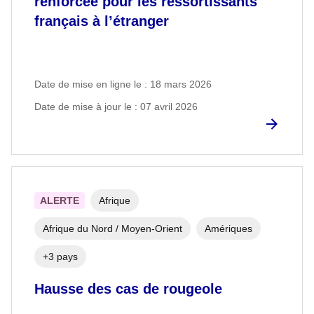
renforcée pour les ressortissants
français à l’étranger
Date de mise en ligne le : 18 mars 2026
Date de mise à jour le : 07 avril 2026
ALERTE
Afrique
Afrique du Nord / Moyen-Orient
Amériques
+3 pays
Hausse des cas de rougeole