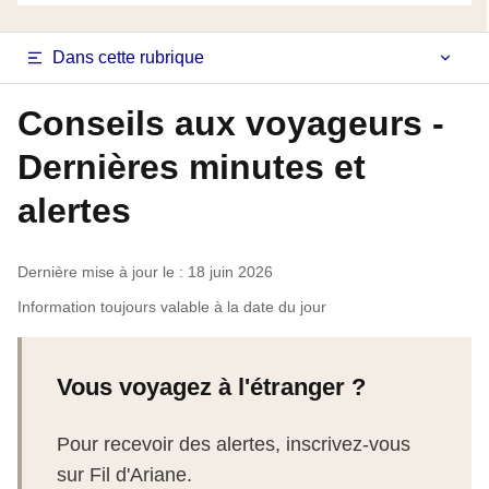
Navigation
Dans cette rubrique
latérale
Conseils aux voyageurs -
fiche
Dernières minutes et
pays
alertes
Dernière mise à jour le : 18 juin 2026
Information toujours valable à la date du jour
Vous voyagez à l'étranger ?
Pour recevoir des alertes, inscrivez-vous
sur Fil d'Ariane.