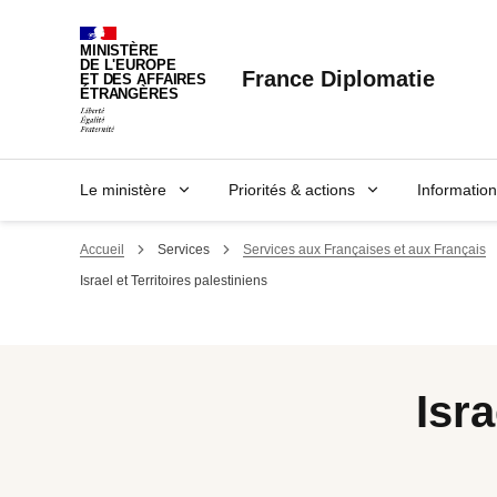
Panneau de gestion des cookies
MINISTÈRE
DE L'EUROPE
France Diplomatie
ET DES AFFAIRES
ÉTRANGÈRES
Le ministère
Priorités & actions
Informatio
Accueil
Services
Services aux Françaises et aux Français
Israel et Territoires palestiniens
Isra