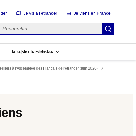
nger
Je vis à l'étranger
Je viens en France
echercher
Recherch
Je rejoins le ministère
eillers à l'Assemblée des Français de l'étranger (juin 2026)
niens