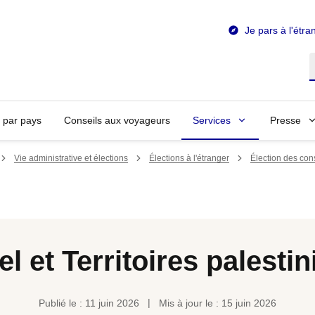
Je pars à l'étra
R
n par pays
Conseils aux voyageurs
Services
Presse
Vie administrative et élections
Élections à l'étranger
Élection des cons
el et Territoires palesti
Publié le : 11 juin 2026
Mis à jour le : 15 juin 2026