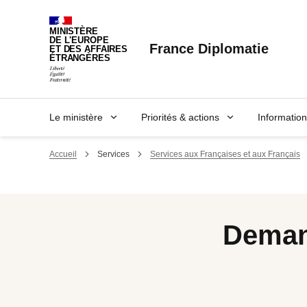
Panneau de gestion des cookies
MINISTÈRE
DE L'EUROPE
France Diplomatie
ET DES AFFAIRES
ÉTRANGÈRES
Le ministère
Priorités & actions
Informatio
Accueil
Services
Services aux Françaises et aux Français
Demand