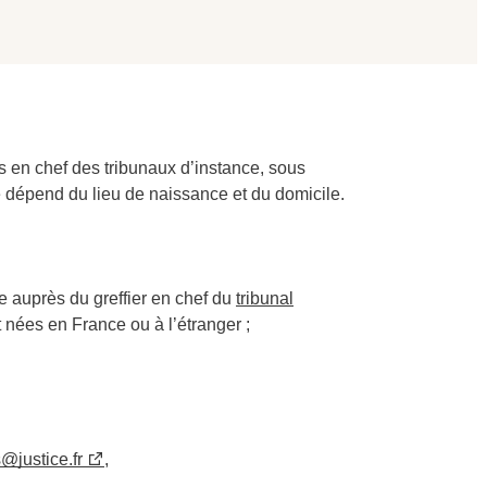
ers en chef des tribunaux d’instance, sous
de dépend du lieu de naissance et du domicile.
ise auprès du greffier en chef du
tribunal
t nées en France ou à l’étranger ;
s@justice.fr
,