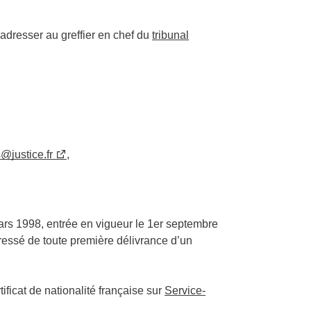
adresser au greffier en chef du
tribunal
:
s@justice.fr
,
6 mars 1998, entrée en vigueur le 1er septembre
éressé de toute première délivrance d’un
ificat de nationalité française sur
Service-