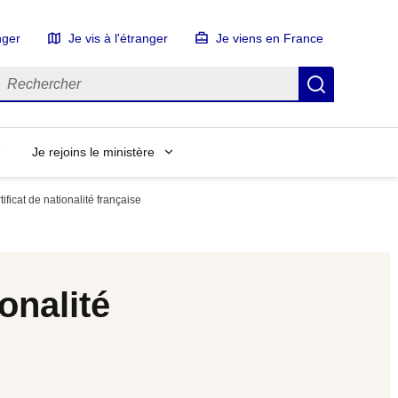
nger
Je vis à l'étranger
Je viens en France
echercher
Recherch
Je rejoins le ministère
ficat de nationalité française
onalité