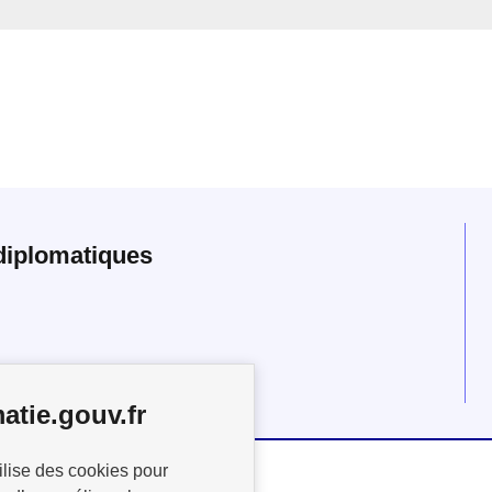
diplomatiques
atie.gouv.fr
ilise des cookies pour