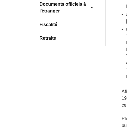
Documents officiels à
l’étranger
Fiscalité
Retraite
Af
19
ce
Pl
pub