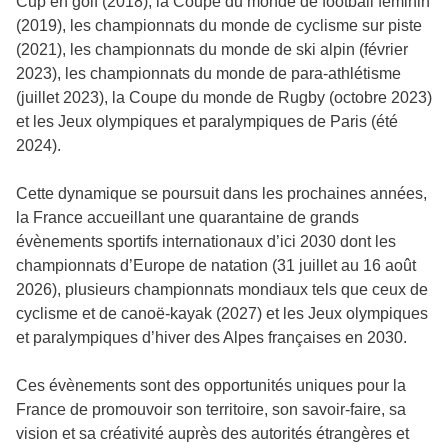
Cup en golf (2018), la Coupe du monde de football féminin
(2019), les championnats du monde de cyclisme sur piste
(2021), les championnats du monde de ski alpin (février
2023), les championnats du monde de para-athlétisme
(juillet 2023), la Coupe du monde de Rugby (octobre 2023)
et les Jeux olympiques et paralympiques de Paris (été
2024).
Cette dynamique se poursuit dans les prochaines années,
la France accueillant une quarantaine de grands
évènements sportifs internationaux d’ici 2030 dont les
championnats d’Europe de natation (31 juillet au 16 août
2026), plusieurs championnats mondiaux tels que ceux de
cyclisme et de canoë-kayak (2027) et les Jeux olympiques
et paralympiques d’hiver des Alpes françaises en 2030.
Ces évènements sont des opportunités uniques pour la
France de promouvoir son territoire, son savoir-faire, sa
vision et sa créativité auprès des autorités étrangères et