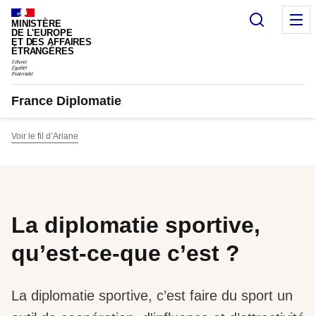
Panneau de gestion des cookies
Recherc
M
MINISTÈRE
DE L'EUROPE
ET DES AFFAIRES
ÉTRANGÈRES
France Diplomatie
Voir le fil d’Ariane
La diplomatie sportive,
qu’est-ce-que c’est ?
La diplomatie sportive, c’est faire du sport un