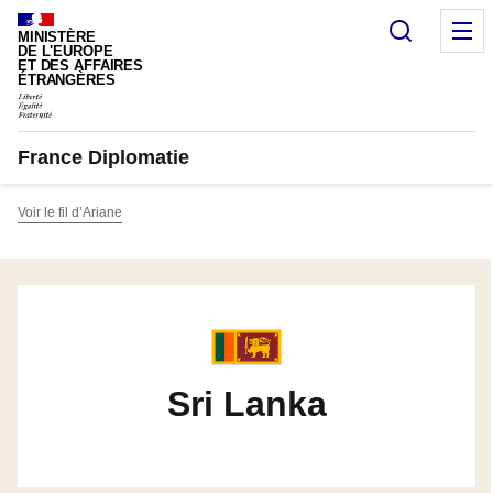
Panneau de gestion des cookies
Recherc
M
MINISTÈRE
DE L'EUROPE
ET DES AFFAIRES
ÉTRANGÈRES
France Diplomatie
Voir le fil d’Ariane
Sri Lanka