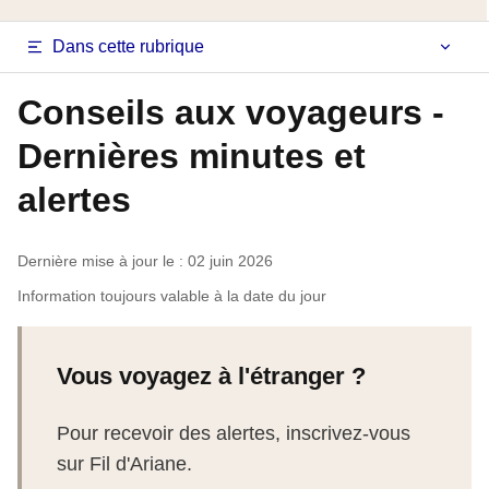
Navigation
Dans cette rubrique
latérale
Conseils aux voyageurs -
fiche
Dernières minutes et
pays
alertes
Dernière mise à jour le : 02 juin 2026
Information toujours valable à la date du jour
Vous voyagez à l'étranger ?
Pour recevoir des alertes, inscrivez-vous
sur Fil d'Ariane.