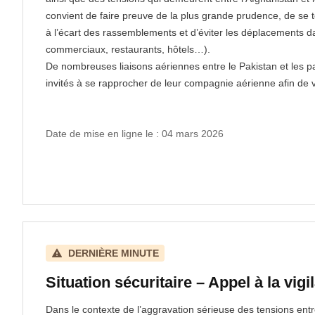
convient de faire preuve de la plus grande prudence, de se te
à l’écart des rassemblements et d’éviter les déplacements da
commerciaux, restaurants, hôtels…).
De nombreuses liaisons aériennes entre le Pakistan et les 
invités à se rapprocher de leur compagnie aérienne afin de vér
Date de mise en ligne le : 04 mars 2026
DERNIÈRE MINUTE
Situation sécuritaire – Appel à la vigi
Dans le contexte de l’aggravation sérieuse des tensions entre