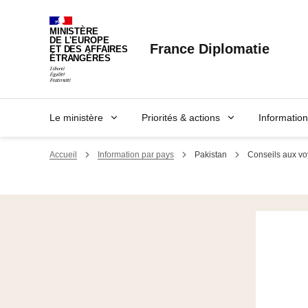
Panneau de gestion des cookies
MINISTÈRE
DE L'EUROPE
France Diplomatie
ET DES AFFAIRES
ÉTRANGÈRES
Le ministère
Priorités & actions
Informatio
Accueil
Information par pays
Pakistan
Conseils aux v