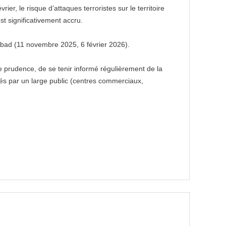
r, le risque d’attaques terroristes sur le territoire
st significativement accru.
abad (11 novembre 2025, 6 février 2026).
e prudence, de se tenir informé régulièrement de la
ntés par un large public (centres commerciaux,