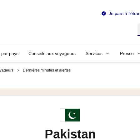
Je pars à l'étra
R
n par pays
Conseils aux voyageurs
Services
Presse
oyageurs
Dernières minutes et alertes
Pakistan