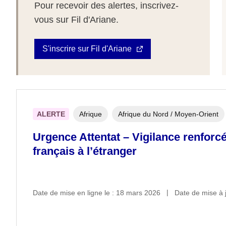
Pour recevoir des alertes, inscrivez-
vous sur Fil d'Ariane.
S'inscrire sur Fil d'Ariane
ALERTE
Afrique
Afrique du Nord / Moyen-Orient
Urgence Attentat – Vigilance renforcé
français à l’étranger
Date de mise en ligne le : 18 mars 2026
Date de mise à j