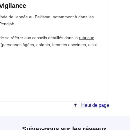
vigilance
ériode de l’année au Pakistan, notamment à dans les
 Pendjab.
 se référer aux conseils détaillés dans la
rubrique
e (personnes âgées, enfants, femmes enceintes, ainsi
Haut de page
Suivez-nous sur les réseaux