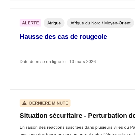
ALERTE
Afrique
Afrique du Nord / Moyen-Orient
Hausse des cas de rougeole
Date de mise en ligne le : 13 mars 2026
DERNIÈRE MINUTE
Situation sécuritaire - Perturbation d
En raison des réactions suscitées dans plusieurs villes du 
ainsi que des tensions qui demeurent entre l’Afghanistan et le 