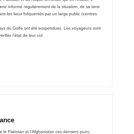
nir informé régulièrement de la situation, de se tenir
ns les lieux fréquentés par un large public (centres
pays du Golfe ont été suspendues. Les voyageurs sont
ifier l’état de leur vol.
lance
 le Pakistan et l’Afghanistan ces derniers jours,