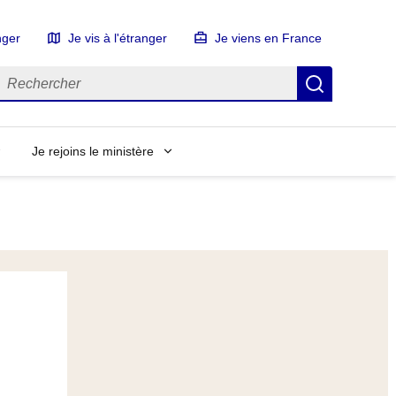
nger
Je vis à l'étranger
Je viens en France
echercher
Recherch
Je rejoins le ministère