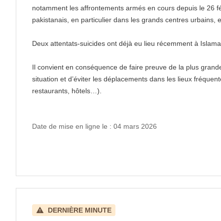
notamment les affrontements armés en cours depuis le 26 févrie
pakistanais, en particulier dans les grands centres urbains, e
Deux attentats-suicides ont déjà eu lieu récemment à Islam
Il convient en conséquence de faire preuve de la plus grand
situation et d’éviter les déplacements dans les lieux fréque
restaurants, hôtels…).
Date de mise en ligne le : 04 mars 2026
DERNIÈRE MINUTE