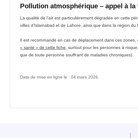
Pollution atmosphérique – appel à la 
La qualité de l’air est particulièrement dégradée en cette p
villes d’Islamabad et de Lahore, ainsi que dans la région du
Il est recommandé en cas de déplacement dans ces zones, de
« santé » de cette fiche
, surtout pour les personnes à risqu
que de toute personne souffrant de maladies chroniques).
Date de mise en ligne le : 04 mars 2026