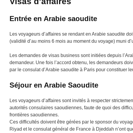
Visas d’affaires
Entrée en Arabie saoudite
Les voyageurs d’affaires se rendant en Arabie saoudite doi
(validité d’au moins 6 mois au moment du voyage) muni d’u
Les demandes de visas business sont initiées depuis l’Arabi
demandeur. Une fois l’accord obtenu, les demandeurs doiv
par le consulat d’Arabie saoudite à Paris pour constituer 
Séjour en Arabie Saoudite
Les voyageurs d’affaires sont invités à respecter stricteme
autorités consulaires saoudiennes, faute de quoi des diffi
frontières saoudiennes.
Ces difficultés doivent être gérées par le sponsor du voy
Riyad et le consulat général de France à Djeddah n’ont qu