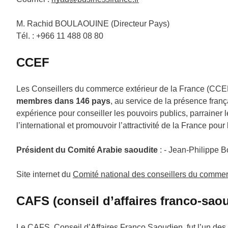
M. Rachid BOULAOUINE (Directeur Pays)
Tél. : +966 11 488 08 80
CCEF
Les Conseillers du commerce extérieur de la France (CCE
membres dans 146 pays
, au service de la présence franç
expérience pour conseiller les pouvoirs publics, parrainer 
l’international et promouvoir l’attractivité de la France pou
Président du Comité Arabie saoudite
: - Jean-Philippe 
Site internet du
Comité national des conseillers du commer
CAFS (conseil d’affaires franco-sao
Le CAFS, Conseil d’Affaires Franco Saoudien, fut l’un des 