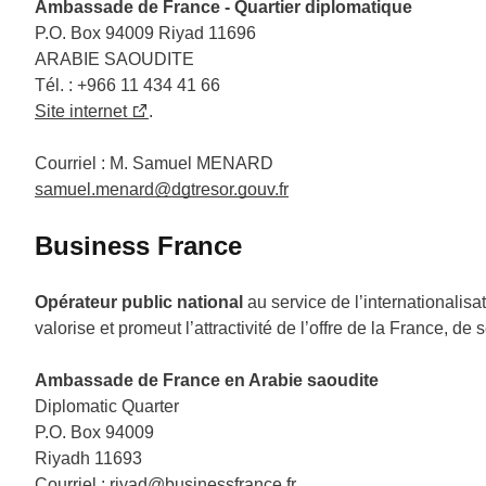
Ambassade de France - Quartier diplomatique
P.O. Box 94009 Riyad 11696
ARABIE SAOUDITE
Tél. : +966 11 434 41 66
Site internet
.
Courriel : M. Samuel MENARD
samuel.menard@dgtresor.gouv.fr
Business France
Opérateur public national
au service de l’internationalis
valorise et promeut l’attractivité de l’offre de la France, de 
Ambassade de France en Arabie saoudite
Diplomatic Quarter
P.O. Box 94009
Riyadh 11693
Courriel :
riyad@businessfrance.fr