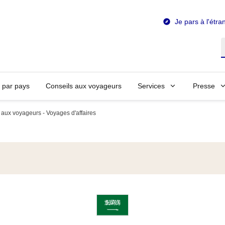
Je pars à l'étra
R
n par pays
Conseils aux voyageurs
Services
Presse
 aux voyageurs - Voyages d'affaires