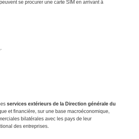
peuvent se procurer une carte SIM en arrivant à
.
des
services extérieurs de la Direction générale du
omique et financière, sur une base macroéconomique,
erciales bilatérales avec les pays de leur
ional des entreprises.