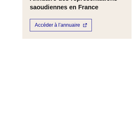
saoudiennes en France
Accéder à l'annuaire