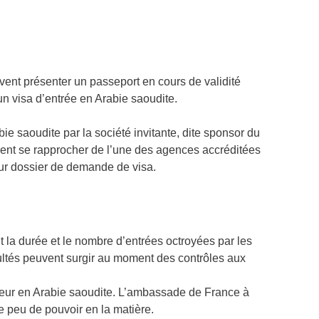
vent présenter un passeport en cours de validité
n visa d’entrée en Arabie saoudite.
e saoudite par la société invitante, dite sponsor du
ent se rapprocher de l’une des agences accréditées
leur dossier de demande de visa.
nt la durée et le nombre d’entrées octroyées par les
cultés peuvent surgir au moment des contrôles aux
ageur en Arabie saoudite. L’ambassade de France à
e peu de pouvoir en la matière.