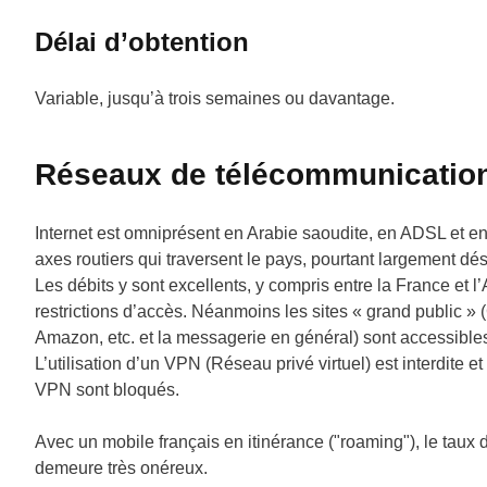
Délai d’obtention
Variable, jusqu’à trois semaines ou davantage.
Réseaux de télécommunicatio
Internet est omniprésent en Arabie saoudite, en ADSL et e
axes routiers qui traversent le pays, pourtant largement dése
Les débits y sont excellents, y compris entre la France et l
restrictions d’accès. Néanmoins les sites « grand public 
Amazon, etc. et la messagerie en général) sont accessible
L’utilisation d’un VPN (Réseau privé virtuel) est interdite 
VPN sont bloqués.
Avec un mobile français en itinérance ("roaming"), le taux d
demeure très onéreux.