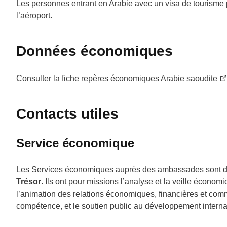
Les personnes entrant en Arabie avec un visa de tourisme 
l’aéroport.
Données économiques
Consulter la
fiche repères économiques Arabie saoudite
Contacts utiles
Service économique
Les Services économiques auprès des ambassades sont 
Trésor
. Ils ont pour missions l’analyse et la veille écon
l’animation des relations économiques, financières et comm
compétence, et le soutien public au développement internat