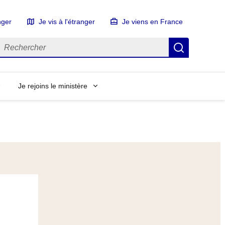
nger
Je vis à l'étranger
Je viens en France
echercher
Recherch
Je rejoins le ministère