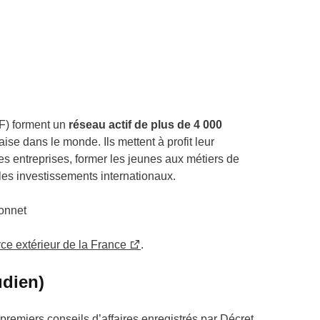
F) forment un
réseau actif de plus de 4 000
aise dans le monde. Ils mettent à profit leur
les entreprises, former les jeunes aux métiers de
r les investissements internationaux.
Bonnet
ce extérieur de la France
.
udien)
premiers conseils d’affaires enregistrés par Décret