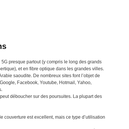
ns
n 5G presque partout (y compris le long des grands
rtique), et en fibre optique dans les grandes villes.
’Arabie saoudite. De nombreux sites font l’objet de
» (Google, Facebook, Youtube, Hotmail, Yahoo,
s.
et peut déboucher sur des poursuites. La plupart des
e couverture est excellent, mais ce type d’utilisation