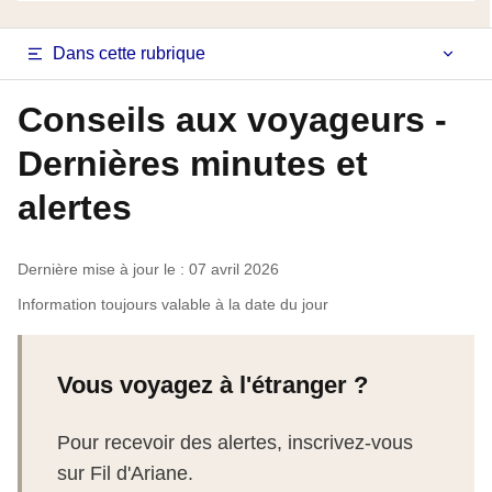
Navigation
Dans cette rubrique
latérale
Conseils aux voyageurs -
fiche
Dernières minutes et
pays
alertes
Dernière mise à jour le : 07 avril 2026
Information toujours valable à la date du jour
Vous voyagez à l'étranger ?
Pour recevoir des alertes, inscrivez-vous
sur Fil d'Ariane.