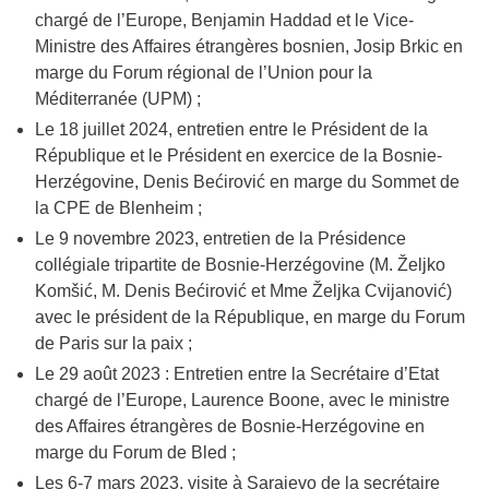
chargé de l’Europe, Benjamin Haddad et le Vice-
Ministre des Affaires étrangères bosnien, Josip Brkic en
marge du Forum régional de l’Union pour la
Méditerranée (UPM) ;
Le 18 juillet 2024, entretien entre le Président de la
République et le Président en exercice de la Bosnie-
Herzégovine, Denis Bećirović en marge du Sommet de
la CPE de Blenheim ;
Le 9 novembre 2023, entretien de la Présidence
collégiale tripartite de Bosnie-Herzégovine (M. Željko
Komšić, M. Denis Bećirović et Mme Željka Cvijanović)
avec le président de la République, en marge du Forum
de Paris sur la paix ;
Le 29 août 2023 : Entretien entre la Secrétaire d’Etat
chargé de l’Europe, Laurence Boone, avec le ministre
des Affaires étrangères de Bosnie-Herzégovine en
marge du Forum de Bled ;
Les 6-7 mars 2023, visite à Sarajevo de la secrétaire