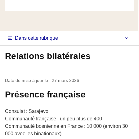
Navigation
Dans cette rubrique
latérale
Relations bilatérales
fiche
pays
Date de mise à jour le : 27 mars 2026
Présence française
Consulat : Sarajevo
Communauté française : un peu plus de 400
Communauté bosnienne en France : 10 000 (environ 30
000 avec les binationaux)