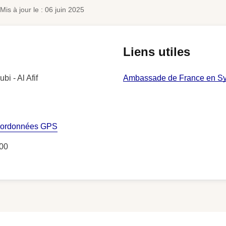
Mis à jour le : 06 juin 2025
Liens utiles
bi - Al Afif
Ambassade de France en Sy
coordonnées GPS
 00