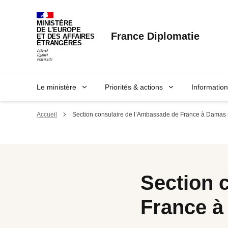
Panneau de gestion des cookies
MINISTÈRE
DE L'EUROPE
France Diplomatie
ET DES AFFAIRES
ÉTRANGÈRES
Le ministère
Priorités & actions
Informatio
Accueil
Section consulaire de l’Ambassade de France à Dama
Section 
France 