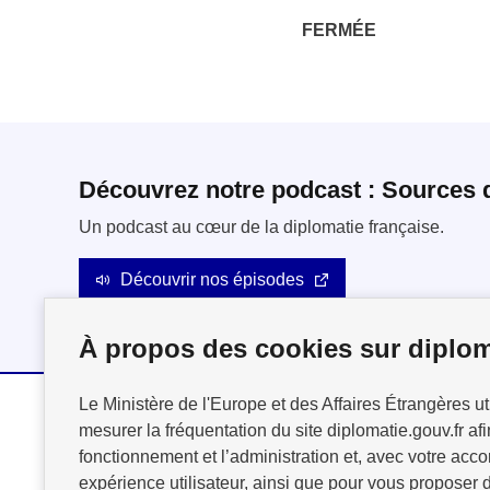
FERMÉE
Découvrez notre podcast : Sources 
Un podcast au cœur de la diplomatie française.
Découvrir nos épisodes
À propos des cookies sur diplom
Le Ministère de l'Europe et des Affaires Étrangères ut
mesurer la fréquentation du site diplomatie.gouv.fr afi
MINISTÈRE
fonctionnement et l’administration et, avec votre acco
DE L'EUROPE
expérience utilisateur, ainsi que pour vous proposer d