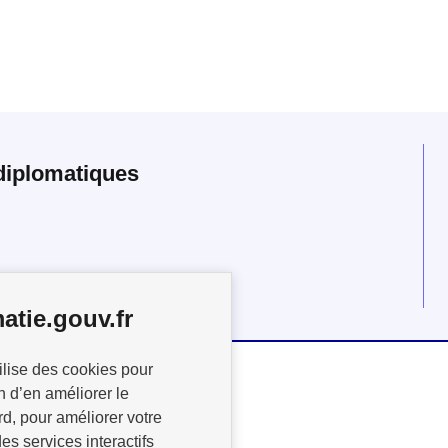
diplomatiques
atie.gouv.fr
ilise des cookies pour
n d’en améliorer le
rd, pour améliorer votre
es services interactifs