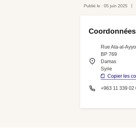
Publié le : 05 juin 2025
Coordonnées
Rue Ata-al-Ayyou
BP 769
Damas
Syrie
Copier les 
+963 11 339 02