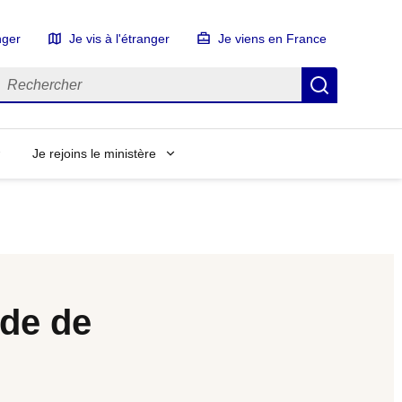
nger
Je vis à l'étranger
Je viens en France
echercher
Recherch
Je rejoins le ministère
ade de