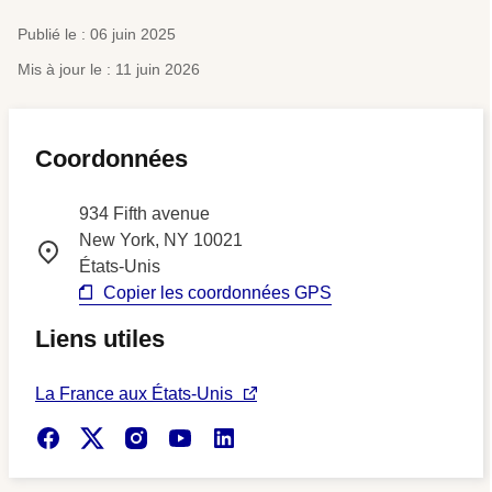
Publié le : 06 juin 2025
Mis à jour le : 11 juin 2026
Coordonnées
934 Fifth avenue
New York
,
NY
10021
États-Unis
Copier les coordonnées GPS
Liens utiles
La France aux États-Unis
Facebook
X
Instagram
Youtube
LinkedIn