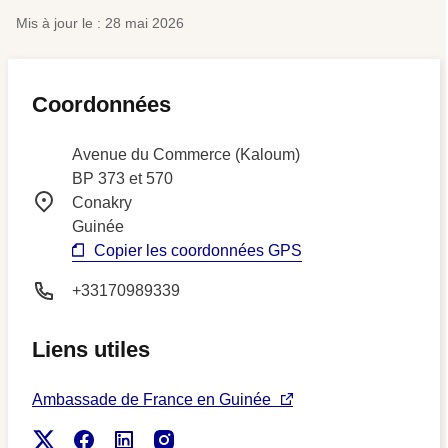
Mis à jour le : 28 mai 2026
Coordonnées
Avenue du Commerce (Kaloum)
BP 373 et 570
Conakry
Guinée
Copier les coordonnées GPS
+33170989339
Liens utiles
Ambassade de France en Guinée
X
Facebook
Linkedin
Instagram