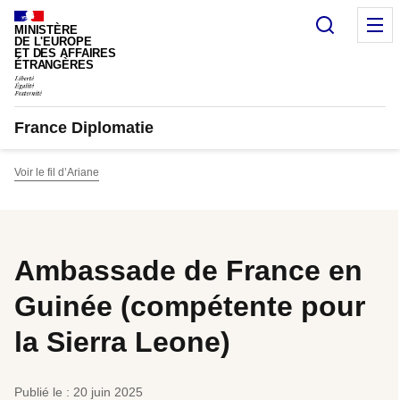
Panneau de gestion des cookies
Recherc
M
MINISTÈRE
DE L'EUROPE
ET DES AFFAIRES
ÉTRANGÈRES
France Diplomatie
Voir le fil d’Ariane
Ambassade de France en
Guinée (compétente pour
la Sierra Leone)
Publié le : 20 juin 2025