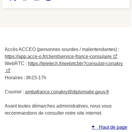
Accès ACCEO (personnes sourdes / malentendantes) :
https://app.acce-o.fr/client/service-france-consulaire
WebRTC :
https://teletech.fr/webrtcbtn?consulat=conakry
Horaires : 8h15-17h
Courriel :
ambafrance.conakry@diplomatie.gouv.fr
Avant toutes démarches administratives, nous vous
recommandons de consulter notre site internet.
Haut de page