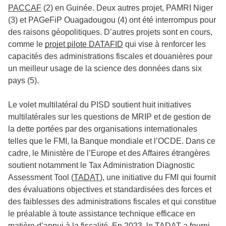
PACCAF
(2)
en Guinée. Deux autres projet, PAMRI Niger
(3) et PAGeFiP Ouagadougou
(4)
ont été interrompus pour
des raisons géopolitiques. D’autres projets sont en cours,
comme le
projet pilote DATAFID
qui vise à renforcer les
capacités des administrations fiscales et douanières pour
un meilleur usage de la science des données dans six
pays
(5)
.
Le volet multilatéral du PISD soutient huit initiatives
multilatérales sur les questions de MRIP et de gestion de
la dette portées par des organisations internationales
telles que le FMI, la Banque mondiale et l’OCDE. Dans ce
cadre, le Ministère de l’Europe et des Affaires étrangères
soutient notamment le Tax Administration Diagnostic
Assessment Tool (
TADAT
), une initiative du FMI qui fournit
des évaluations objectives et standardisées des forces et
des faiblesses des administrations fiscales et qui constitue
le préalable à toute assistance technique efficace en
matière d’appui à la fiscalité. En 2023, le TADAT a fourni