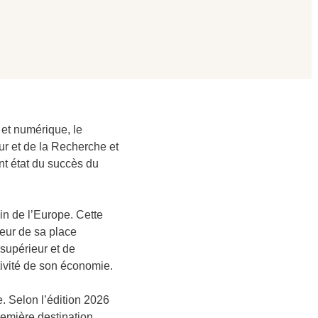
 et numérique, le
ur et de la Recherche et
ant état du succès du
in de l’Europe. Cette
eur de sa place
supérieur et de
tivité de son économie.
. Selon l’édition 2026
première destination