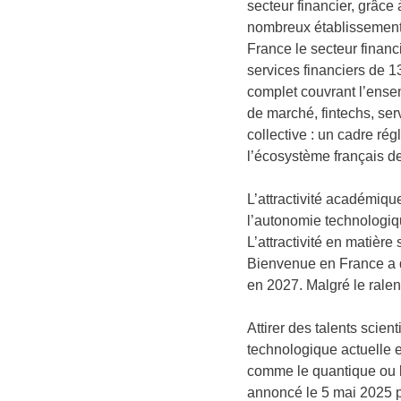
secteur financier, grâce
nombreux établissements 
France le secteur finan
services financiers de 1
complet couvrant l’ensem
de marché, fintechs, ser
collective : un cadre ré
l’écosystème français de
L’attractivité académiqu
l’autonomie technologiqu
L’attractivité en matière
Bienvenue en France a do
en 2027. Malgré le ralent
Attirer des talents scie
technologique actuelle e
comme le quantique ou l
annoncé le 5 mai 2025 p