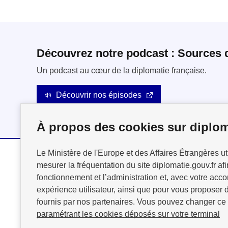
Découvrez notre podcast : Sources 
Un podcast au cœur de la diplomatie française.
Découvrir nos épisodes
À propos des cookies sur diplom
Le Ministère de l'Europe et des Affaires Étrangères ut
mesurer la fréquentation du site diplomatie.gouv.fr afi
MINISTÈRE
fonctionnement et l’administration et, avec votre acco
DE L'EUROPE
expérience utilisateur, ainsi que pour vous proposer d
ET DES AFFAIRES
fournis par nos partenaires. Vous pouvez changer ce
ÉTRANGÈRES
paramétrant les cookies déposés sur votre terminal