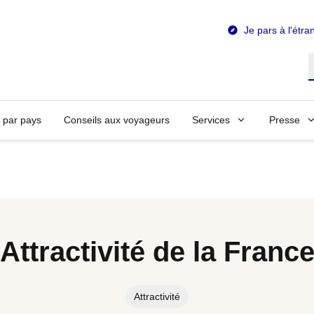
Je pars à l'étra
R
n par pays
Conseils aux voyageurs
Services
Presse
Attractivité de la Franc
Attractivité