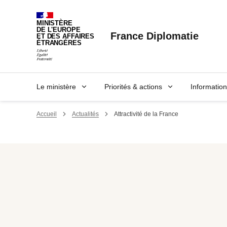
Panneau de gestion des cookies
MINISTÈRE
DE L'EUROPE
France Diplomatie
ET DES AFFAIRES
ÉTRANGÈRES
Le ministère
Priorités & actions
Informatio
Accueil
Actualités
Attractivité de la France