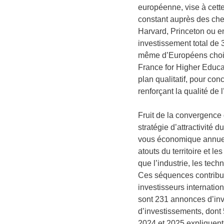
européenne, vise à cette
constant auprès des cher
Harvard, Princeton ou e
investissement total de 
même d’Européens choisi
France for Higher Educat
plan qualitatif, pour conc
renforçant la qualité de 
Fruit de la convergence 
stratégie d’attractivité
vous économique annuel 
atouts du territoire et l
que l’industrie, les techn
Ces séquences contribuen
investisseurs internatio
sont 231 annonces d’inv
d’investissements, dont
2024 et 2025 expliquent 