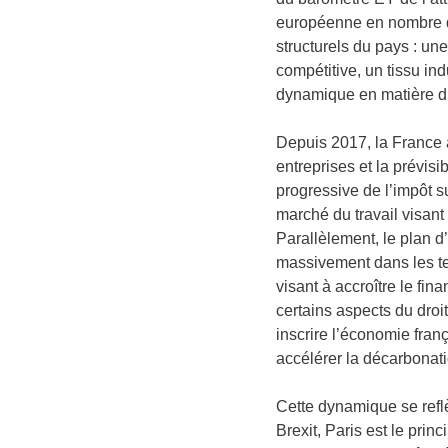
européenne en nombre de 
structurels du pays : un
compétitive, un tissu in
dynamique en matière d’
Depuis 2017, la France 
entreprises et la prévi
progressive de l’impôt s
marché du travail visant à
Parallèlement, le plan d
massivement dans les tec
visant à accroître le fin
certains aspects du droit
inscrire l’économie franç
accélérer la décarbonatio
Cette dynamique se reflè
Brexit, Paris est le pri