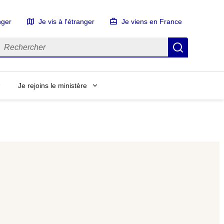
nger
Je vis à l'étranger
Je viens en France
echercher
Recherch
Je rejoins le ministère
e