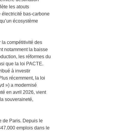
lète les atouts
e électricité bas-carbone
si qu’un écosystème
la compétitivité des
ent notamment la baisse
oduction, les réformes du
ainsi que la loi PACTE.
ibué à investir
Plus récemment, la loi
royd ») a modernisé
té en avril 2026, vient
 la souveraineté,
e de Paris. Depuis le
 347.000 emplois dans le