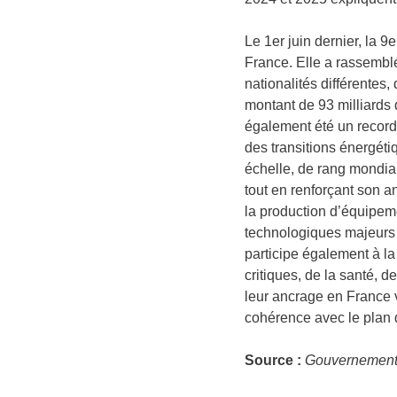
Le 1er juin dernier, la 
France. Elle a rassembl
nationalités différentes,
montant de 93 milliards 
également été un record
des transitions énergét
échelle, de rang mondial,
tout en renforçant son a
la production d’équipeme
technologiques majeurs 
participe également à la
critiques, de la santé, d
leur ancrage en France v
cohérence avec le plan 
Source :
Gouvernemen