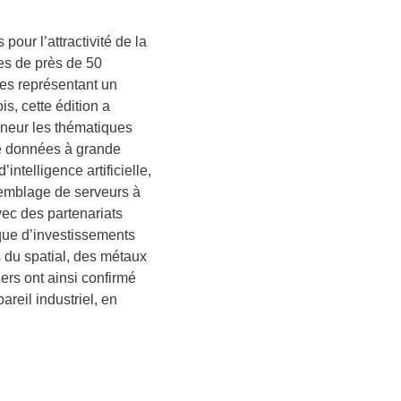
our l’attractivité de la
es de près de 50
nces représentant un
s, cette édition a
nneur les thématiques
de données à grande
intelligence artificielle,
ssemblage de serveurs à
vec des partenariats
que d’investissements
s du spatial, des métaux
gers ont ainsi confirmé
reil industriel, en