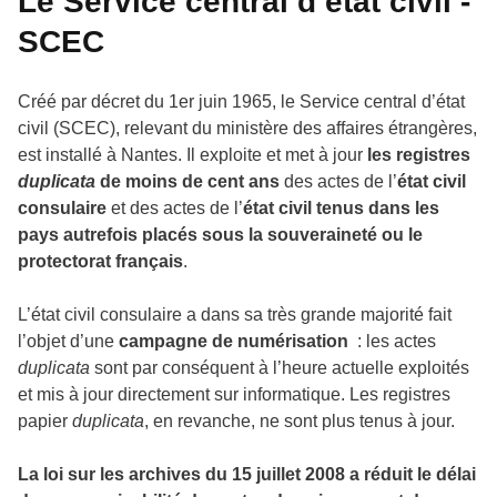
Le Service central d’état civil -
SCEC
Créé par décret du 1er juin 1965, le Service central d’état
civil (SCEC), relevant du ministère des affaires étrangères,
est installé à Nantes. Il exploite et met à jour
les registres
duplicata
de moins de cent ans
des actes de l’
état civil
consulaire
et des actes de l’
état civil tenus dans les
pays autrefois placés sous la souveraineté ou le
protectorat français
.
L’état civil consulaire a dans sa très grande majorité fait
l’objet d’une
campagne de numérisation
: les actes
duplicata
sont par conséquent à l’heure actuelle exploités
et mis à jour directement sur informatique. Les registres
papier
duplicata
, en revanche, ne sont plus tenus à jour.
La loi sur les archives du 15 juillet 2008 a réduit le délai