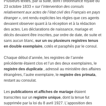
Plusieurs textes, par la suite, dont l’ordonnance royale du
23 octobre 1833
« sur l’intervention des consuls
relativement aux actes de l’état civil des Français en pays
étranger »
, ont rendu explicites les règles que ces agents
devaient observer quant à la réception et à la rédaction
des actes. Les déclarations de naissance, mariage et
décès devaient être inscrites, par ordre de date, de suite et
sans aucun blanc,
sur un ou plusieurs registres tenus
en double exemplaire
, cotés et paraphés par le consul.
Chaque début d’année, les registres de l’année
précédente étaient clos et l’un des deux exemplaires, le
registre des
duplicata
, adressé au ministère des affaires
étrangères, l’autre exemplaire, le
registre des primata
,
restant au consulat.
Les
publications et affiches de mariage
étaient
transcrites sur un
registre unique
, dont la tenue fut
supprimée par la loi du 8 avril 1927. L’apposition des