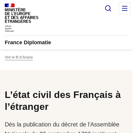
Panneau de gestion des cookies
Recherc
M
MINISTÈRE
DE L'EUROPE
ET DES AFFAIRES
ÉTRANGÈRES
France Diplomatie
Voir le fil d’Ariane
L’état civil des Français à
l’étranger
Dès la publication du décret de l’Assemblée