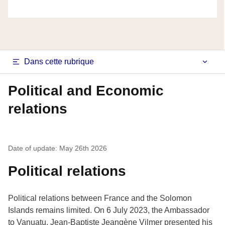
Navigation
Dans cette rubrique
latérale
Political and Economic
fiche
relations
pays
Date of update: May 26th 2026
Political relations
Political relations between France and the Solomon
Islands remains limited. On 6 July 2023, the Ambassador
to Vanuatu, Jean-Baptiste Jeangène Vilmer presented his