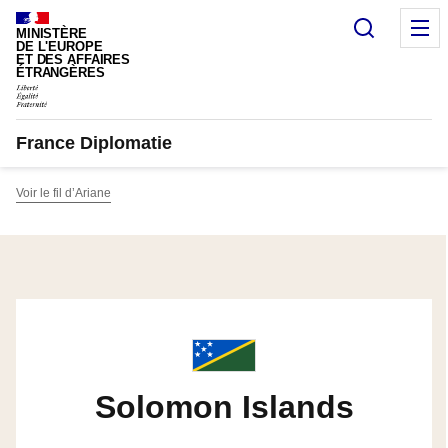
Cookies management panel
Search
M
MINISTÈRE
DE L'EUROPE
ET DES AFFAIRES
ÉTRANGÈRES
France Diplomatie
Voir le fil d’Ariane
Solomon Islands