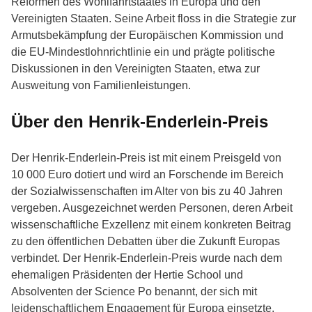
Reformen des Wohlfahrtstaates in Europa und den
Vereinigten Staaten. Seine Arbeit floss in die Strategie zur
Armutsbekämpfung der Europäischen Kommission und
die EU-Mindestlohnrichtlinie ein und prägte politische
Diskussionen in den Vereinigten Staaten, etwa zur
Ausweitung von Familienleistungen.
Über den Henrik-Enderlein-Preis
Der Henrik-Enderlein-Preis ist mit einem Preisgeld von
10 000 Euro dotiert und wird an Forschende im Bereich
der Sozialwissenschaften im Alter von bis zu 40 Jahren
vergeben. Ausgezeichnet werden Personen, deren Arbeit
wissenschaftliche Exzellenz mit einem konkreten Beitrag
zu den öffentlichen Debatten über die Zukunft Europas
verbindet. Der Henrik-Enderlein-Preis wurde nach dem
ehemaligen Präsidenten der Hertie School und
Absolventen der Science Po benannt, der sich mit
leidenschaftlichem Engagement für Europa einsetzte.